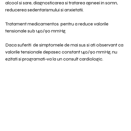
alcool si sare, diagnosticarea si tratarea apneei in somn, 
reducerea sedentarismului si anxietatii.
Tratament medicamentos  pentru a reduce valorile 
tensionale sub 140/90 mmHg.
Daca suferiti  de simptomele de mai sus si ati observant ca 
valorile tensionale depasec constant 140/90 mmHg, nu 
ezitati si programati-va la un consult cardiologic.