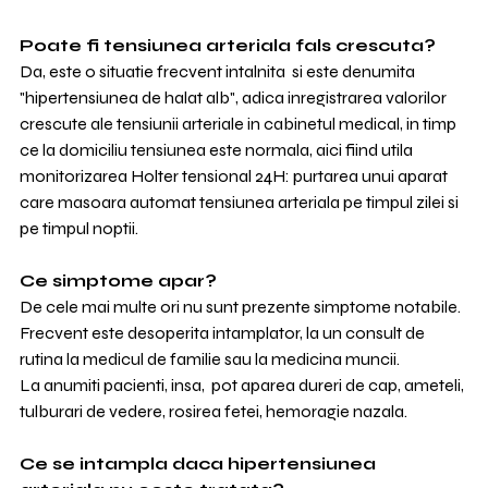
Poate fi tensiunea arteriala fals crescuta?
Da, este o situatie frecvent intalnita  si este denumita 
"hipertensiunea de halat alb", adica inregistrarea valorilor 
crescute ale tensiunii arteriale in cabinetul medical, in timp 
ce la domiciliu tensiunea este normala, aici fiind utila 
monitorizarea Holter tensional 24H: purtarea unui aparat 
care masoara automat tensiunea arteriala pe timpul zilei si 
pe timpul noptii.
Ce simptome apar?
De cele mai multe ori nu sunt prezente simptome notabile. 
Frecvent este desoperita intamplator, la un consult de 
rutina la medicul de familie sau la medicina muncii.
La anumiti pacienti, insa,  pot aparea dureri de cap, ameteli, 
tulburari de vedere, rosirea fetei, hemoragie nazala.
Ce se intampla daca hipertensiunea 