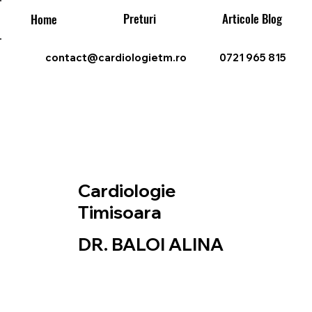
Preturi
Articole Blog
Home
contact@cardiologietm.ro
0721 965 815
Cardiologie
Timisoara
DR. BALOI ALINA